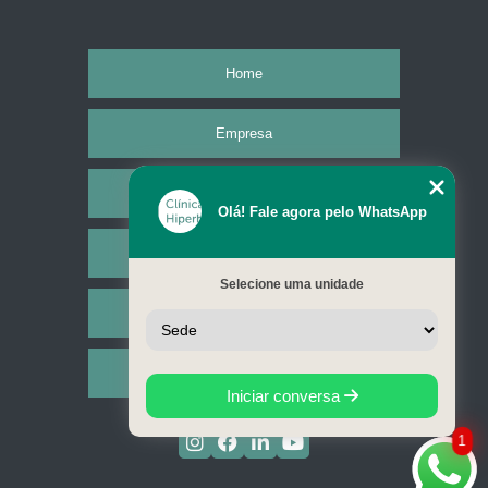
Home
Empresa
Missão
Olá! Fale agora pelo WhatsApp
Serviços
Selecione uma unidade
Contato
Mapa do site
Iniciar conversa
1