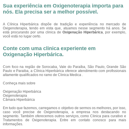
Sua experiência em Oxigenoterapia importa para
nós. Ela precisa ser a melhor possível.
A Clínica Hiperbárica dispõe de tradição e experiência no mercado de
Oxigenoterapia, tendo em vista que, atuamos nesse segmento há anos. Se
está procurando por uma clinica de
Oxigenação Hiperbárica
, por exemplo,
você está no lugar certo.
Conte com uma clinica experiente em
Oxigenação Hiperbárica
.
Com foco na região de Sorocaba, Vale do Paraíba, São Paulo, Grande São
Paulo e Paraiba, a Clínica Hiperbárica oferece atendimento com profissionais
altamente qualificados no ramo de Clinica Medica .
Conheça mais sobre
Oxigenação Hiperbárica
Oxigenoterapia
Câmara Hiperbárica
Em tudo que fazemos, carregamos o objetivo de sermos os melhores, por isso,
caso você precise de Oxigenoterapia, a empresa nos destacando no
segmento. Também oferecemos outros serviços, como Clinica para curativo e
Tratamentos de Oxigenoterapia. Entre em contato conosco para mais
informações.