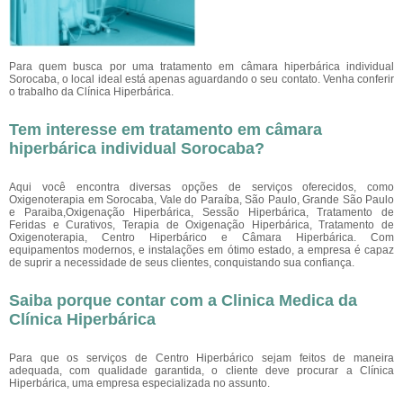
Para quem busca por uma tratamento em câmara hiperbárica individual
Sorocaba, o local ideal está apenas aguardando o seu contato. Venha conferir
o trabalho da Clínica Hiperbárica.
Tem interesse em tratamento em câmara
hiperbárica individual Sorocaba?
Aqui você encontra diversas opções de serviços oferecidos, como
Oxigenoterapia em Sorocaba, Vale do Paraíba, São Paulo, Grande São Paulo
e Paraiba,Oxigenação Hiperbárica, Sessão Hiperbárica, Tratamento de
Feridas e Curativos, Terapia de Oxigenação Hiperbárica, Tratamento de
Oxigenoterapia, Centro Hiperbárico e Câmara Hiperbárica. Com
equipamentos modernos, e instalações em ótimo estado, a empresa é capaz
de suprir a necessidade de seus clientes, conquistando sua confiança.
Saiba porque contar com a Clinica Medica da
Clínica Hiperbárica
Para que os serviços de Centro Hiperbárico sejam feitos de maneira
adequada, com qualidade garantida, o cliente deve procurar a Clínica
Hiperbárica, uma empresa especializada no assunto.