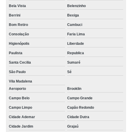
Bela Vista
Belenzinho
Berrini
Bexiga
Bom Retiro
Cambuci
Consolação
Faria Lima
Higienópolis
Liberdade
Paulista
Republica
Santa Cecilia
Sumaré
São Paulo
Sé
Vila Madalena
Aeroporto
Brooklin
Campo Belo
Campo Grande
Campo Limpo
Capão Redondo
Cidade Ademar
Cidade Dutra
Cidade Jardim
Grajaú