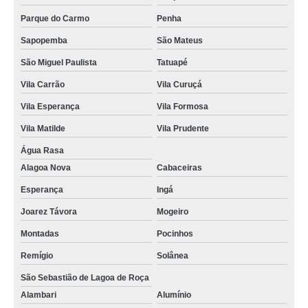
Parque do Carmo
Penha
Sapopemba
São Mateus
São Miguel Paulista
Tatuapé
Vila Carrão
Vila Curuçá
Vila Esperança
Vila Formosa
Vila Matilde
Vila Prudente
Água Rasa
Alagoa Nova
Cabaceiras
Esperança
Ingá
Joarez Távora
Mogeiro
Montadas
Pocinhos
Remígio
Solânea
São Sebastião de Lagoa de Roça
Alambari
Alumínio