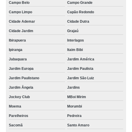
Campo Belo
Campo Grande
Campo Limpo
Capão Redondo
Cidade Ademar
Cidade Dutra
Cidade Jardim
Grajaú
Ibirapuera
Interlagos
Ipiranga
Itaim Bibi
Jabaquara
Jardim América
Jardim Europa
Jardim Paulista
Jardim Paulistano
Jardim São Luiz
Jardim Ângela
Jardins
Jockey Club
MBoi Mirim
Moema
Morumbi
Parelheiros
Pedreira
Sacomã
Santo Amaro