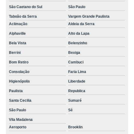
São Caetano do Sul
São Paulo
Taboão da Serra
Vargem Grande Paulista
Aclimação
Aldeia da Serra
Alphaville
Alto da Lapa
Bela Vista
Belenzinho
Berrini
Bexiga
Bom Retiro
Cambuci
Consolação
Faria Lima
Higienópolis
Liberdade
Paulista
Republica
Santa Cecilia
Sumaré
São Paulo
Sé
Vila Madalena
Aeroporto
Brooklin