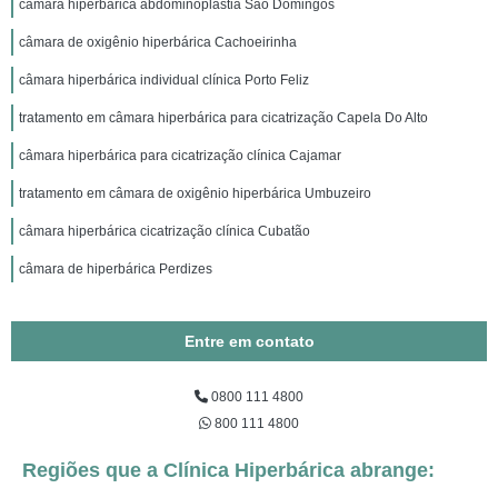
câmara hiperbárica abdominoplastia São Domingos
câmara de oxigênio hiperbárica Cachoeirinha
câmara hiperbárica individual clínica Porto Feliz
tratamento em câmara hiperbárica para cicatrização Capela Do Alto
câmara hiperbárica para cicatrização clínica Cajamar
tratamento em câmara de oxigênio hiperbárica Umbuzeiro
câmara hiperbárica cicatrização clínica Cubatão
câmara de hiperbárica Perdizes
Entre em contato
0800 111 4800
800 111 4800
Regiões que a Clínica Hiperbárica abrange: