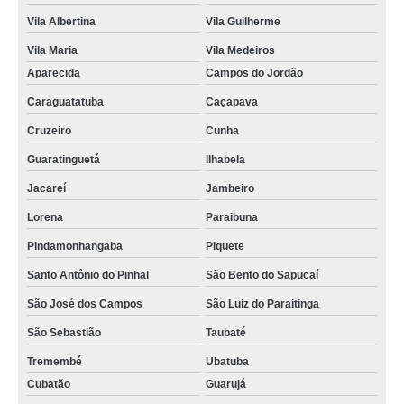
Vila Albertina
Vila Guilherme
Vila Maria
Vila Medeiros
Aparecida
Campos do Jordão
Caraguatatuba
Caçapava
Cruzeiro
Cunha
Guaratinguetá
Ilhabela
Jacareí
Jambeiro
Lorena
Paraibuna
Pindamonhangaba
Piquete
Santo Antônio do Pinhal
São Bento do Sapucaí
São José dos Campos
São Luiz do Paraitinga
São Sebastião
Taubaté
Tremembé
Ubatuba
Cubatão
Guarujá