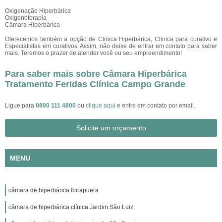
Oxigenação Hiperbárica
Oxigenoterapia
Câmara Hiperbárica
Oferecemos também a opção de Clinica Hiperbárica, Clinica para curativo e
Especialistas em curativos. Assim, não deixe de entrar em contato para saber
mais. Teremos o prazer de atender você ou seu empreendimento!
Para saber mais sobre Câmara Hiperbárica
Tratamento Feridas Clínica Campo Grande
Ligue para
0800 111 4800
ou
clique aqui
e entre em contato por email.
Solicite um orçamento
MENU
câmara de hiperbárica Ibirapuera
câmara de hiperbárica clínica Jardim São Luiz