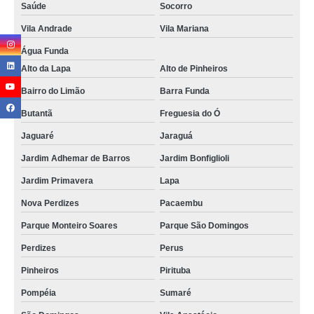
Saúde
Socorro
Vila Andrade
Vila Mariana
Água Funda
Alto da Lapa
Alto de Pinheiros
Bairro do Limão
Barra Funda
Butantã
Freguesia do Ó
Jaguaré
Jaraguá
Jardim Adhemar de Barros
Jardim Bonfiglioli
Jardim Primavera
Lapa
Nova Perdizes
Pacaembu
Parque Monteiro Soares
Parque São Domingos
Perdizes
Perus
Pinheiros
Pirituba
Pompéia
Sumaré