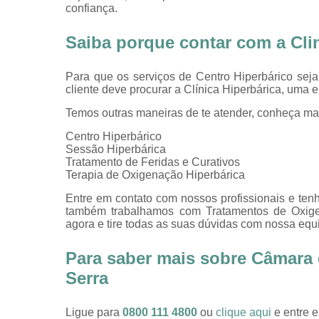
confiança.
Saiba porque contar com a Clin
Para que os serviços de Centro Hiperbárico sej
cliente deve procurar a Clínica Hiperbárica, uma
Temos outras maneiras de te atender, conheça ma
Centro Hiperbárico
Sessão Hiperbárica
Tratamento de Feridas e Curativos
Terapia de Oxigenação Hiperbárica
Entre em contato com nossos profissionais e tenh
também trabalhamos com Tratamentos de Oxigeno
agora e tire todas as suas dúvidas com nossa equ
Para saber mais sobre Câmara 
Serra
Ligue para
0800 111 4800
ou
clique aqui
e entre e