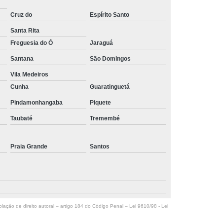
Cruz do
Espírito Santo
Santa Rita
Freguesia do Ó
Jaraguá
Santana
São Domingos
Vila Medeiros
Cunha
Guaratinguetá
Pindamonhangaba
Piquete
Taubaté
Tremembé
Praia Grande
Santos
olação de direito autoral – artigo 184 do Código Penal –
Lei 9610/98 - Lei