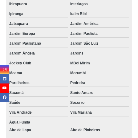
Ibirapuera
Interlagos
Ipiranga
Itaim Bibi
Jabaquara
Jardim América
Jardim Europa
Jardim Paulista
Jardim Paulistano
Jardim São Luiz
Jardim Ângela
Jardins
Jockey Club
MBoi Mirim
Moema
Morumbi
Parelheiros
Pedreira
Sacomã
Santo Amaro
Saúde
Socorro
Vila Andrade
Vila Mariana
Água Funda
Alto da Lapa
Alto de Pinheiros