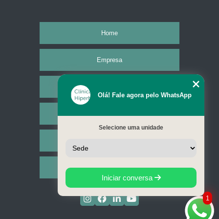
Home
Empresa
Missão
Olá! Fale agora pelo WhatsApp
Serviços
Selecione uma unidade
Contato
Mapa do site
Iniciar conversa
1