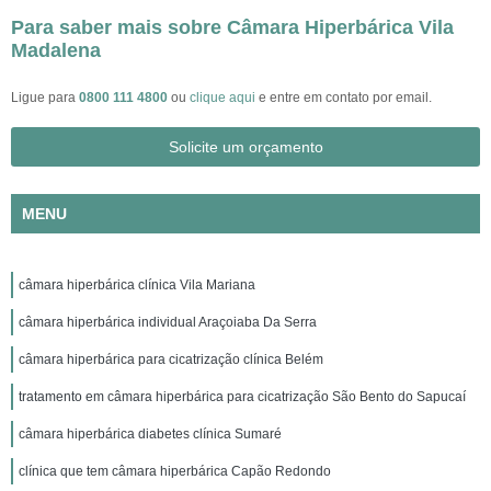
Para saber mais sobre Câmara Hiperbárica Vila
Madalena
Ligue para
0800 111 4800
ou
clique aqui
e entre em contato por email.
Solicite um orçamento
MENU
câmara hiperbárica clínica Vila Mariana
câmara hiperbárica individual Araçoiaba Da Serra
câmara hiperbárica para cicatrização clínica Belém
tratamento em câmara hiperbárica para cicatrização São Bento do Sapucaí
câmara hiperbárica diabetes clínica Sumaré
clínica que tem câmara hiperbárica Capão Redondo