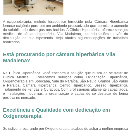
A oxigenoterapia, método terapêutico fornecido pela Câmara Hiperbárica
fornece oxigênio puro em um ambiente pressurizado que permite o aumento
da solubilidade deste gás nos tecidos. A Clínica Hiperbárica oferece serviços
médicos de câmara hiperbárica Vila Madalena, curando lesões através da
diminuição de sua hipoxemia. Veja abaixo algumas opções de trabalhos
realizados.
Está procurando por câmara hiperbárica Vila
Madalena?
Na Clínica Hiperbárica, você encontra a solução que busca ao se tratar de
Clinica Medica . Oferecemos serviços como Oxigenação Hiperbárica,
Oxigenoterapia em Sorocaba, Vale do Paraíba, São Paulo, Grande São Paulo
e Paraiba, Câmara Hiperbárica, Centro Hiperbárico, Sessão Hiperbárica,
Tratamento de Feridas e Curativos. Com profissionais altamente capacitados,
e instalações modernas, a organização é capaz de se destacar de forma
positiva no mercado.
Excelência e Qualidade com dedicação em
Oxigenoterapia.
Se estiver procurando por Oxigenoterapia, acabou de achar a melhor empresa