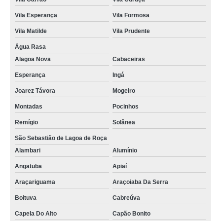
Vila Esperança
Vila Formosa
Vila Matilde
Vila Prudente
Água Rasa
Alagoa Nova
Cabaceiras
Esperança
Ingá
Joarez Távora
Mogeiro
Montadas
Pocinhos
Remígio
Solânea
São Sebastião de Lagoa de Roça
Alambari
Alumínio
Angatuba
Apiaí
Araçariguama
Araçoiaba Da Serra
Boituva
Cabreúva
Capela Do Alto
Capão Bonito