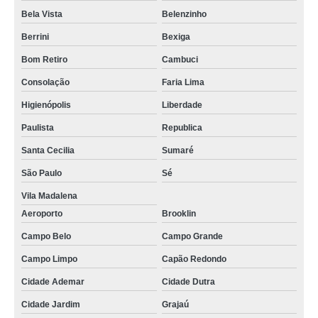
Bela Vista
Belenzinho
Berrini
Bexiga
Bom Retiro
Cambuci
Consolação
Faria Lima
Higienópolis
Liberdade
Paulista
Republica
Santa Cecilia
Sumaré
São Paulo
Sé
Vila Madalena
Aeroporto
Brooklin
Campo Belo
Campo Grande
Campo Limpo
Capão Redondo
Cidade Ademar
Cidade Dutra
Cidade Jardim
Grajaú