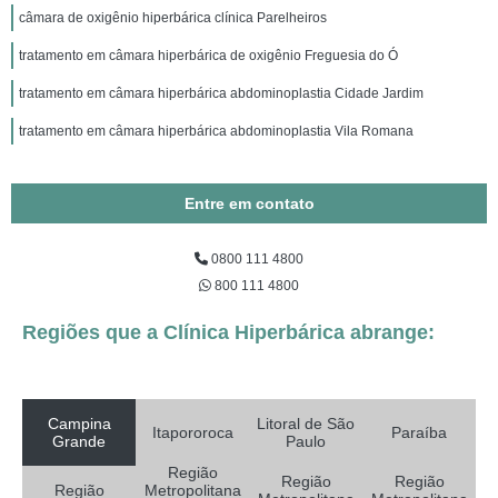
câmara de oxigênio hiperbárica clínica Parelheiros
tratamento em câmara hiperbárica de oxigênio Freguesia do Ó
tratamento em câmara hiperbárica abdominoplastia Cidade Jardim
tratamento em câmara hiperbárica abdominoplastia Vila Romana
Entre em contato
0800 111 4800
800 111 4800
Regiões que a Clínica Hiperbárica abrange:
Campina
Litoral de São
Itapororoca
Paraíba
Grande
Paulo
Região
Região
Região
Região
Metropolitana