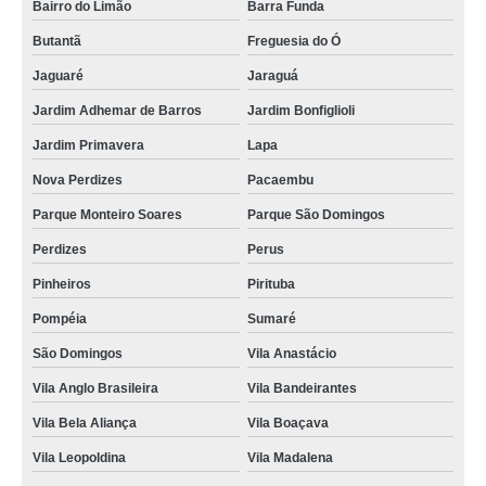
Bairro do Limão
Barra Funda
Butantã
Freguesia do Ó
Jaguaré
Jaraguá
Jardim Adhemar de Barros
Jardim Bonfiglioli
Jardim Primavera
Lapa
Nova Perdizes
Pacaembu
Parque Monteiro Soares
Parque São Domingos
Perdizes
Perus
Pinheiros
Pirituba
Pompéia
Sumaré
São Domingos
Vila Anastácio
Vila Anglo Brasileira
Vila Bandeirantes
Vila Bela Aliança
Vila Boaçava
Vila Leopoldina
Vila Madalena