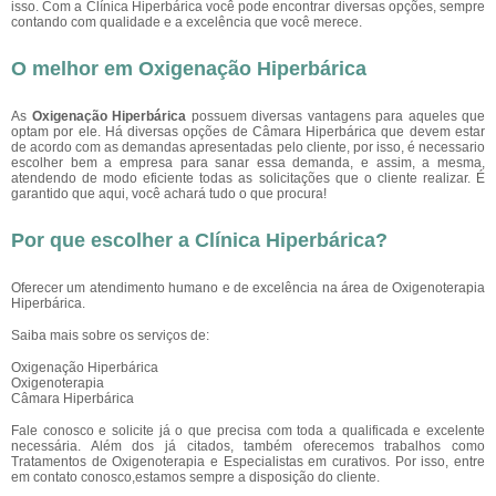
isso. Com a Clínica Hiperbárica você pode encontrar diversas opções, sempre
contando com qualidade e a excelência que você merece.
O melhor em Oxigenação Hiperbárica
As
Oxigenação Hiperbárica
possuem diversas vantagens para aqueles que
optam por ele. Há diversas opções de Câmara Hiperbárica que devem estar
de acordo com as demandas apresentadas pelo cliente, por isso, é necessario
escolher bem a empresa para sanar essa demanda, e assim, a mesma,
atendendo de modo eficiente todas as solicitações que o cliente realizar. É
garantido que aqui, você achará tudo o que procura!
Por que escolher a Clínica Hiperbárica?
Oferecer um atendimento humano e de excelência na área de Oxigenoterapia
Hiperbárica.
Saiba mais sobre os serviços de:
Oxigenação Hiperbárica
Oxigenoterapia
Câmara Hiperbárica
Fale conosco e solicite já o que precisa com toda a qualificada e excelente
necessária. Além dos já citados, também oferecemos trabalhos como
Tratamentos de Oxigenoterapia e Especialistas em curativos. Por isso, entre
em contato conosco,estamos sempre a disposição do cliente.