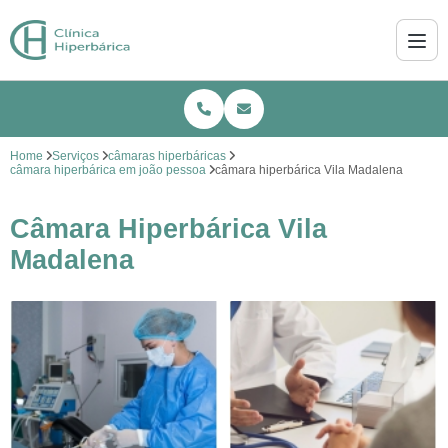
Home
Serviços
câmaras hiperbáricas
câmara hiperbárica em joão pessoa
câmara hiperbárica Vila Madalena
Câmara Hiperbárica Vila
Madalena