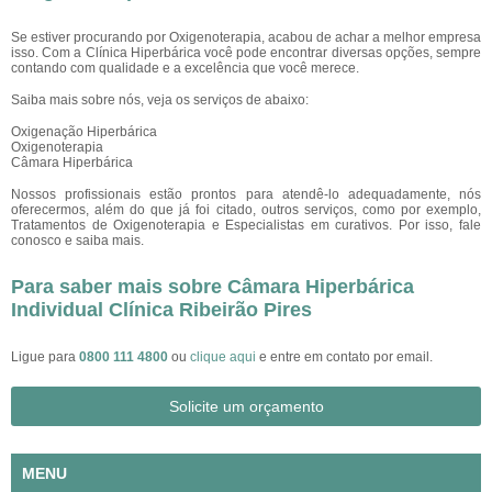
Se estiver procurando por Oxigenoterapia, acabou de achar a melhor empresa
isso. Com a Clínica Hiperbárica você pode encontrar diversas opções, sempre
contando com qualidade e a excelência que você merece.
Saiba mais sobre nós, veja os serviços de abaixo:
Oxigenação Hiperbárica
Oxigenoterapia
Câmara Hiperbárica
Nossos profissionais estão prontos para atendê-lo adequadamente, nós
oferecermos, além do que já foi citado, outros serviços, como por exemplo,
Tratamentos de Oxigenoterapia e Especialistas em curativos. Por isso, fale
conosco e saiba mais.
Para saber mais sobre Câmara Hiperbárica
Individual Clínica Ribeirão Pires
Ligue para
0800 111 4800
ou
clique aqui
e entre em contato por email.
Solicite um orçamento
MENU