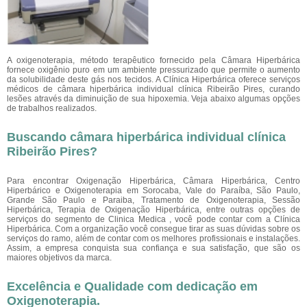
A oxigenoterapia, método terapêutico fornecido pela Câmara Hiperbárica
fornece oxigênio puro em um ambiente pressurizado que permite o aumento
da solubilidade deste gás nos tecidos. A Clínica Hiperbárica oferece serviços
médicos de câmara hiperbárica individual clínica Ribeirão Pires, curando
lesões através da diminuição de sua hipoxemia. Veja abaixo algumas opções
de trabalhos realizados.
Buscando câmara hiperbárica individual clínica
Ribeirão Pires?
Para encontrar Oxigenação Hiperbárica, Câmara Hiperbárica, Centro
Hiperbárico e Oxigenoterapia em Sorocaba, Vale do Paraíba, São Paulo,
Grande São Paulo e Paraiba, Tratamento de Oxigenoterapia, Sessão
Hiperbárica, Terapia de Oxigenação Hiperbárica, entre outras opções de
serviços do segmento de Clinica Medica , você pode contar com a Clínica
Hiperbárica. Com a organização você consegue tirar as suas dúvidas sobre os
serviços do ramo, além de contar com os melhores profissionais e instalações.
Assim, a empresa conquista sua confiança e sua satisfação, que são os
maiores objetivos da marca.
Excelência e Qualidade com dedicação em
Oxigenoterapia.