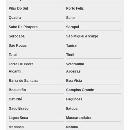
Pilar Do Sul
Porto Feliz
Quadra
Salto
Salto De Pirapora
Sarapuí
Sorocaba
São Miguel Arcanjo
São Roque
Tapiraí
Tatuí
Tietê
Torre De Pedra
Votorantim
Alcantil
Aroeiras
Barra de Santana
Boa Vista
Boqueirão
Campina Grande
Caturité
Fagundes
Gado Bravo
Itatuba
Lagoa Seca
Massaranduba
Matinhas
Natuba