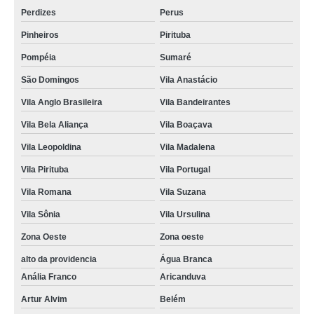
Perdizes
Perus
Pinheiros
Pirituba
Pompéia
Sumaré
São Domingos
Vila Anastácio
Vila Anglo Brasileira
Vila Bandeirantes
Vila Bela Aliança
Vila Boaçava
Vila Leopoldina
Vila Madalena
Vila Pirituba
Vila Portugal
Vila Romana
Vila Suzana
Vila Sônia
Vila Ursulina
Zona Oeste
Zona oeste
alto da providencia
Água Branca
Anália Franco
Aricanduva
Artur Alvim
Belém