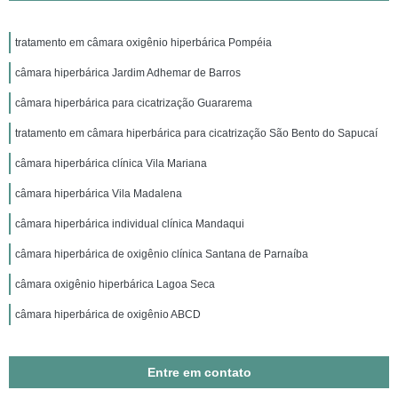
tratamento em câmara oxigênio hiperbárica Pompéia
câmara hiperbárica Jardim Adhemar de Barros
câmara hiperbárica para cicatrização Guararema
tratamento em câmara hiperbárica para cicatrização São Bento do Sapucaí
câmara hiperbárica clínica Vila Mariana
câmara hiperbárica Vila Madalena
câmara hiperbárica individual clínica Mandaqui
câmara hiperbárica de oxigênio clínica Santana de Parnaíba
câmara oxigênio hiperbárica Lagoa Seca
câmara hiperbárica de oxigênio ABCD
Entre em contato