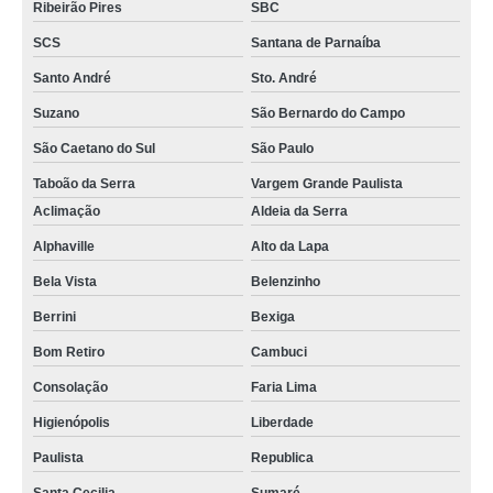
Ribeirão Pires
SBC
SCS
Santana de Parnaíba
Santo André
Sto. André
Suzano
São Bernardo do Campo
São Caetano do Sul
São Paulo
Taboão da Serra
Vargem Grande Paulista
Aclimação
Aldeia da Serra
Alphaville
Alto da Lapa
Bela Vista
Belenzinho
Berrini
Bexiga
Bom Retiro
Cambuci
Consolação
Faria Lima
Higienópolis
Liberdade
Paulista
Republica