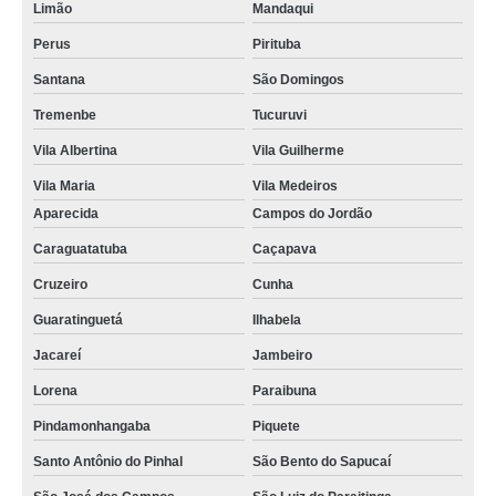
Limão
Mandaqui
Perus
Pirituba
Santana
São Domingos
Tremenbe
Tucuruvi
Vila Albertina
Vila Guilherme
Vila Maria
Vila Medeiros
Aparecida
Campos do Jordão
Caraguatatuba
Caçapava
Cruzeiro
Cunha
Guaratinguetá
Ilhabela
Jacareí
Jambeiro
Lorena
Paraibuna
Pindamonhangaba
Piquete
Santo Antônio do Pinhal
São Bento do Sapucaí