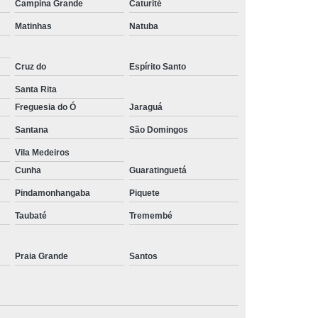
Campina Grande
Caturité
Matinhas
Natuba
Cruz do
Espírito Santo
Santa Rita
Freguesia do Ó
Jaraguá
Santana
São Domingos
Vila Medeiros
Cunha
Guaratinguetá
Pindamonhangaba
Piquete
Taubaté
Tremembé
Praia Grande
Santos