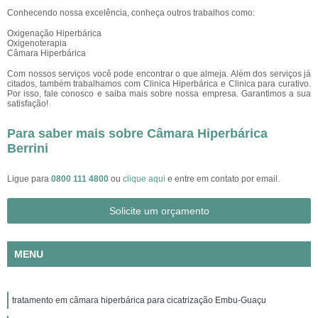
Conhecendo nossa excelência, conheça outros trabalhos como:
Oxigenação Hiperbárica
Oxigenoterapia
Câmara Hiperbárica
Com nossos serviços você pode encontrar o que almeja. Além dos serviços já
citados, também trabalhamos com Clinica Hiperbárica e Clinica para curativo.
Por isso, fale conosco e saiba mais sobre nossa empresa. Garantimos a sua
satisfação!
Para saber mais sobre Câmara Hiperbárica
Berrini
Ligue para
0800 111 4800
ou
clique aqui
e entre em contato por email.
Solicite um orçamento
MENU
tratamento em câmara hiperbárica para cicatrização Embu-Guaçu