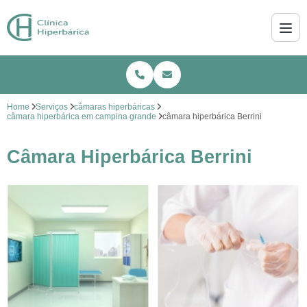
Home
Serviços
câmaras hiperbáricas
câmara hiperbárica em campina grande
câmara hiperbárica Berrini
Câmara Hiperbárica Berrini