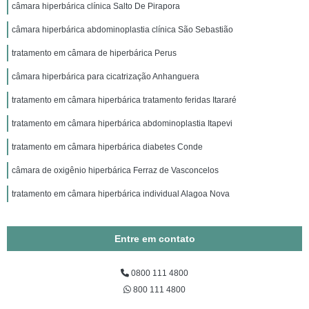
câmara hiperbárica clínica Salto De Pirapora
câmara hiperbárica abdominoplastia clínica São Sebastião
tratamento em câmara de hiperbárica Perus
câmara hiperbárica para cicatrização Anhanguera
tratamento em câmara hiperbárica tratamento feridas Itararé
tratamento em câmara hiperbárica abdominoplastia Itapevi
tratamento em câmara hiperbárica diabetes Conde
câmara de oxigênio hiperbárica Ferraz de Vasconcelos
tratamento em câmara hiperbárica individual Alagoa Nova
Entre em contato
0800 111 4800
800 111 4800