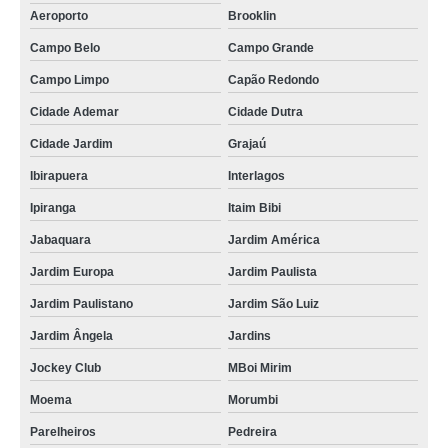
Aeroporto
Brooklin
Campo Belo
Campo Grande
Campo Limpo
Capão Redondo
Cidade Ademar
Cidade Dutra
Cidade Jardim
Grajaú
Ibirapuera
Interlagos
Ipiranga
Itaim Bibi
Jabaquara
Jardim América
Jardim Europa
Jardim Paulista
Jardim Paulistano
Jardim São Luiz
Jardim Ângela
Jardins
Jockey Club
MBoi Mirim
Moema
Morumbi
Parelheiros
Pedreira