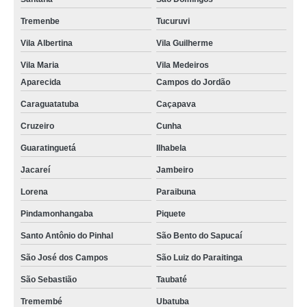
Tremenbe
Tucuruvi
Vila Albertina
Vila Guilherme
Vila Maria
Vila Medeiros
Aparecida
Campos do Jordão
Caraguatatuba
Caçapava
Cruzeiro
Cunha
Guaratinguetá
Ilhabela
Jacareí
Jambeiro
Lorena
Paraibuna
Pindamonhangaba
Piquete
Santo Antônio do Pinhal
São Bento do Sapucaí
São José dos Campos
São Luiz do Paraitinga
São Sebastião
Taubaté
Tremembé
Ubatuba