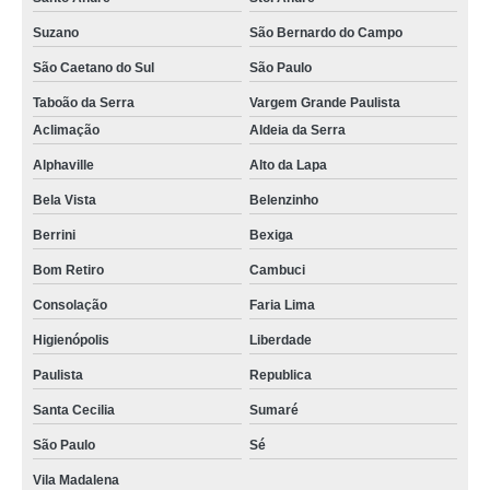
Suzano
São Bernardo do Campo
São Caetano do Sul
São Paulo
Taboão da Serra
Vargem Grande Paulista
Aclimação
Aldeia da Serra
Alphaville
Alto da Lapa
Bela Vista
Belenzinho
Berrini
Bexiga
Bom Retiro
Cambuci
Consolação
Faria Lima
Higienópolis
Liberdade
Paulista
Republica
Santa Cecilia
Sumaré
São Paulo
Sé
Vila Madalena