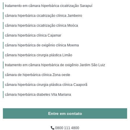
tratamento em câmara hiperbárica cicatrização Sarapuí
câmara hiperbárica cicatrização clínica Jambeiro
câmara hiperbárica cicatrização clínica Moóca
câmara hiperbárica clínica Cajamar
câmara hiperbárica de oxigênio clínica Moema
câmara hiperbárica cirurgia plástica Limão
tratamento em câmara hiperbárica de oxigênio Jardim São Luiz
câmara de hiperbárica clínica Zona oeste
câmara hiperbárica cirurgia plástica clínica Caaporã
câmara hiperbárica diabetes Vila Mariana
Entre em contato
0800 111 4800