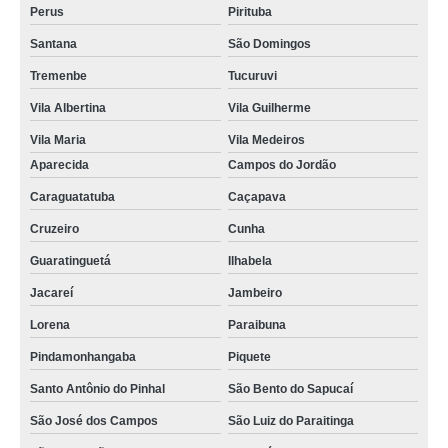
Perus
Pirituba
Santana
São Domingos
Tremenbe
Tucuruvi
Vila Albertina
Vila Guilherme
Vila Maria
Vila Medeiros
Aparecida
Campos do Jordão
Caraguatatuba
Caçapava
Cruzeiro
Cunha
Guaratinguetá
Ilhabela
Jacareí
Jambeiro
Lorena
Paraibuna
Pindamonhangaba
Piquete
Santo Antônio do Pinhal
São Bento do Sapucaí
São José dos Campos
São Luiz do Paraitinga