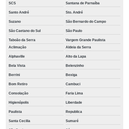
SCS
Santana de Parnaíba
Santo André
Sto. André
Suzano
São Bernardo do Campo
São Caetano do Sul
São Paulo
Taboão da Serra
Vargem Grande Paulista
Aclimação
Aldeia da Serra
Alphaville
Alto da Lapa
Bela Vista
Belenzinho
Berrini
Bexiga
Bom Retiro
Cambuci
Consolação
Faria Lima
Higienópolis
Liberdade
Paulista
Republica
Santa Cecilia
Sumaré