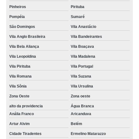
Pinheiros
Pirituba
Pompéia
Sumaré
São Domingos
Vila Anastácio
Vila Anglo Brasileira
Vila Bandeirantes
Vila Bela Aliança
Vila Boaçava
Vila Leopoldina
Vila Madalena
Vila Pirituba
Vila Portugal
Vila Romana
Vila Suzana
Vila Sônia
Vila Ursulina
Zona Oeste
Zona oeste
alto da providencia
Água Branca
Anália Franco
Aricanduva
Artur Alvim
Belém
Cidade Tiradentes
Ermelino Matarazzo