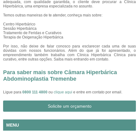
adequada, com qualidade garantida, o cliente deve procurar a Clínica
Hiperbárica, uma empresa especializada no assunto.
Temos outras maneiras de te atender, conheça mais sobre:
Centro Hiperbárico
Sessão Hiperbárica
Tratamento de Feridas e Curativos
Terapia de Oxigenação Hiperbárica
Por isso, não deixe de falar conosco para esclarecer cada uma de suas
dúvidas com nossos funcionários. Além do que já foi apresentado, o
empreendimento também trabalha com Clinica Hiperbárica Clinica para
curativo, entre outras opções. Saiba mais entrando em contato.
Para saber mais sobre Câmara Hiperbárica
Abdominoplastia Tremenbe
Ligue para
0800 111 4800
ou
clique aqui
e entre em contato por email.
Solicite um orçamento
MENU