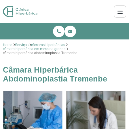
Home
Serviços
câmaras hiperbáricas
câmara hiperbárica em campina grande
câmara hiperbárica abdominoplastia Tremenbe
Câmara Hiperbárica
Abdominoplastia Tremenbe