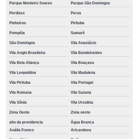
Parque Monteiro Soares
Parque São Domingos
Perdizes
Perus
Pinheiros
Pirituba
Pompéia
Sumaré
São Domingos
Vila Anastácio
Vila Anglo Brasileira
Vila Bandeirantes
Vila Bela Aliança
Vila Boaçava
Vila Leopoldina
Vila Madalena
Vila Pirituba
Vila Portugal
Vila Romana
Vila Suzana
Vila Sônia
Vila Ursulina
Zona Oeste
Zona oeste
alto da providencia
Água Branca
Anália Franco
Aricanduva