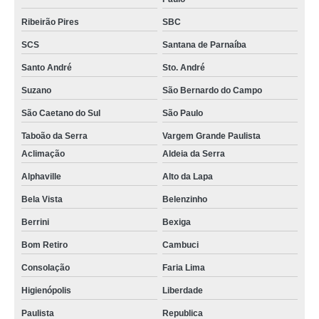
Ribeirão Pires
SBC
SCS
Santana de Parnaíba
Santo André
Sto. André
Suzano
São Bernardo do Campo
São Caetano do Sul
São Paulo
Taboão da Serra
Vargem Grande Paulista
Aclimação
Aldeia da Serra
Alphaville
Alto da Lapa
Bela Vista
Belenzinho
Berrini
Bexiga
Bom Retiro
Cambuci
Consolação
Faria Lima
Higienópolis
Liberdade
Paulista
Republica