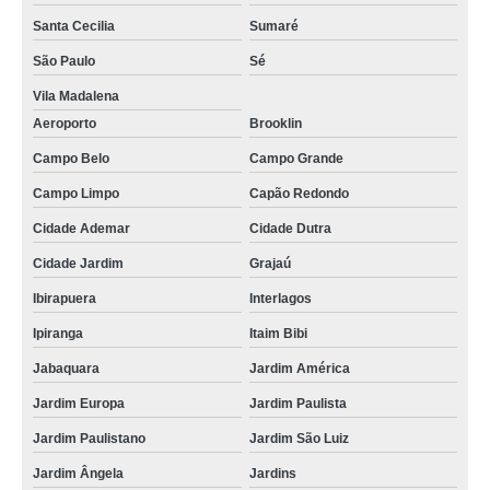
Santa Cecilia
Sumaré
São Paulo
Sé
Vila Madalena
Aeroporto
Brooklin
Campo Belo
Campo Grande
Campo Limpo
Capão Redondo
Cidade Ademar
Cidade Dutra
Cidade Jardim
Grajaú
Ibirapuera
Interlagos
Ipiranga
Itaim Bibi
Jabaquara
Jardim América
Jardim Europa
Jardim Paulista
Jardim Paulistano
Jardim São Luiz
Jardim Ângela
Jardins