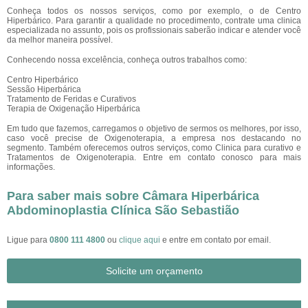
Conheça todos os nossos serviços, como por exemplo, o de Centro
Hiperbárico. Para garantir a qualidade no procedimento, contrate uma clinica
especializada no assunto, pois os profissionais saberão indicar e atender você
da melhor maneira possível.
Conhecendo nossa excelência, conheça outros trabalhos como:
Centro Hiperbárico
Sessão Hiperbárica
Tratamento de Feridas e Curativos
Terapia de Oxigenação Hiperbárica
Em tudo que fazemos, carregamos o objetivo de sermos os melhores, por isso,
caso você precise de Oxigenoterapia, a empresa nos destacando no
segmento. Também oferecemos outros serviços, como Clinica para curativo e
Tratamentos de Oxigenoterapia. Entre em contato conosco para mais
informações.
Para saber mais sobre Câmara Hiperbárica
Abdominoplastia Clínica São Sebastião
Ligue para
0800 111 4800
ou
clique aqui
e entre em contato por email.
Solicite um orçamento