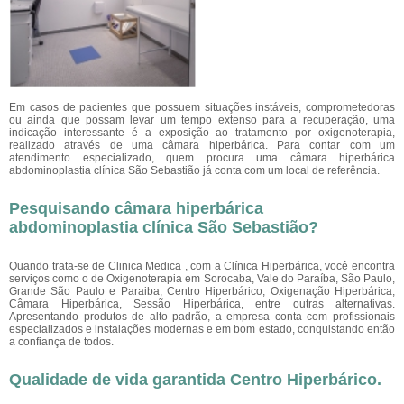
Em casos de pacientes que possuem situações instáveis, comprometedoras
ou ainda que possam levar um tempo extenso para a recuperação, uma
indicação interessante é a exposição ao tratamento por oxigenoterapia,
realizado através de uma câmara hiperbárica. Para contar com um
atendimento especializado, quem procura uma câmara hiperbárica
abdominoplastia clínica São Sebastião
já conta com um local de referência.
Pesquisando câmara hiperbárica
abdominoplastia clínica São Sebastião?
Quando trata-se de Clinica Medica , com a Clínica Hiperbárica, você encontra
serviços como o de Oxigenoterapia em Sorocaba, Vale do Paraíba, São Paulo,
Grande São Paulo e Paraiba, Centro Hiperbárico, Oxigenação Hiperbárica,
Câmara Hiperbárica, Sessão Hiperbárica, entre outras alternativas.
Apresentando produtos de alto padrão, a empresa conta com profissionais
especializados e instalações modernas e em bom estado, conquistando então
a confiança de todos.
Qualidade de vida garantida Centro Hiperbárico.