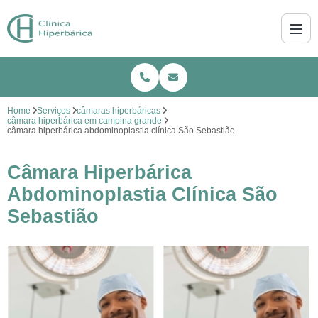
Home
Serviços
câmaras hiperbáricas
câmara hiperbárica em campina grande
câmara hiperbárica abdominoplastia clínica São Sebastião
Câmara Hiperbárica
Abdominoplastia Clínica São
Sebastião