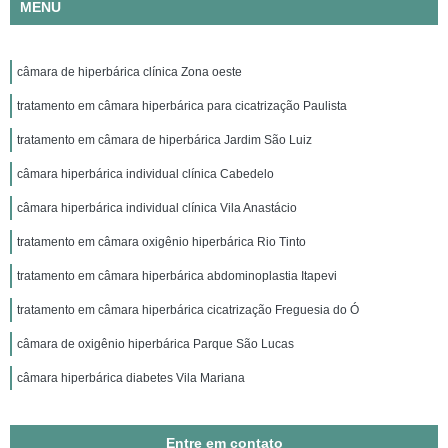
MENU
câmara de hiperbárica clínica Zona oeste
tratamento em câmara hiperbárica para cicatrização Paulista
tratamento em câmara de hiperbárica Jardim São Luiz
câmara hiperbárica individual clínica Cabedelo
câmara hiperbárica individual clínica Vila Anastácio
tratamento em câmara oxigênio hiperbárica Rio Tinto
tratamento em câmara hiperbárica abdominoplastia Itapevi
tratamento em câmara hiperbárica cicatrização Freguesia do Ó
câmara de oxigênio hiperbárica Parque São Lucas
câmara hiperbárica diabetes Vila Mariana
Entre em contato