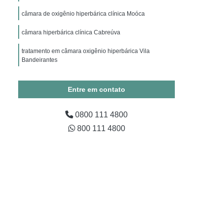
ico
Hiperbárica Oxigenoterapia
câmara de oxigênio hiperbárica clínica Moóca
apia Hiperbárica em Campina Grande
câmara hiperbárica clínica Cabreúva
Oxigenoterapia Hiperbárica em São Paulo
tratamento em câmara oxigênio hiperbárica Vila
Oxigenoterapia Hiperbárica em Taubaté
Bandeirantes
xigenoterapia Hiperbárica Fratura
tratamento em câmara hiperbárica abdominoplastia
ra Tratamento de Feridas
Cabedelo
Entre em contato
Tratamento de Feridas
0800 111 4800
ratura
Sessão Câmara Hiperbárica
800 111 4800
árica
Sessão de Oxigenoterapia Hiperbárica
erbárica em Campina Grande
Sessão Hiperbárica em São Paulo
Sessão Hiperbárica em Taubaté
são Oxigenoterapia por Hiperbárica