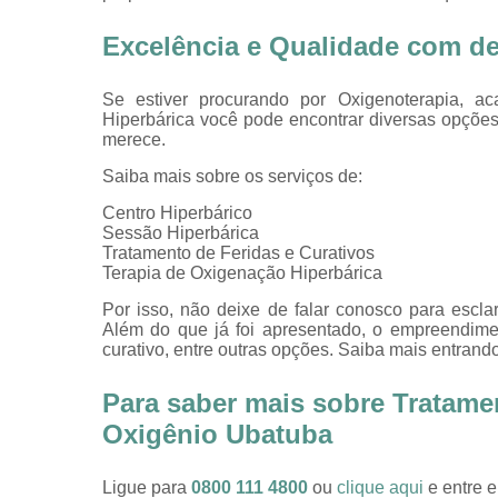
Excelência e Qualidade com d
Se estiver procurando por Oxigenoterapia, 
Hiperbárica você pode encontrar diversas opçõe
merece.
Saiba mais sobre os serviços de:
Centro Hiperbárico
Sessão Hiperbárica
Tratamento de Feridas e Curativos
Terapia de Oxigenação Hiperbárica
Por isso, não deixe de falar conosco para escl
Além do que já foi apresentado, o empreendime
curativo, entre outras opções. Saiba mais entrand
Para saber mais sobre Tratame
Oxigênio Ubatuba
Ligue para
0800 111 4800
ou
clique aqui
e entre e