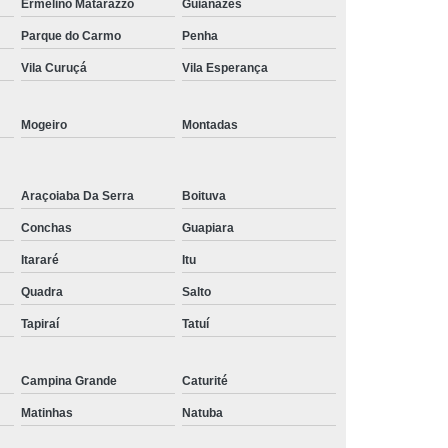
Ermelino Matarazzo
Guianazes
Tratamento de Oxigenoterapia em Taubaté
Parque do Carmo
Penha
Tratamento Oxigenoterapia Hiperbárica
Vila Curuçá
Vila Esperança
igenoterapia
Tratamento Via Oxigenoterapia
Mogeiro
Montadas
Araçoiaba Da Serra
Boituva
Conchas
Guapiara
Itararé
Itu
Quadra
Salto
Tapiraí
Tatuí
Campina Grande
Caturité
Matinhas
Natuba