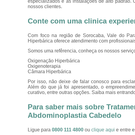
especializados e as instalações de alto padrão
nossos clientes.
Conte com uma clinica experi
Com foco na região de Sorocaba, Vale do Para
Hiperbárica oferece atendimento com profissionais
Somos uma refêrencia, conheça os nossos serviç
Oxigenação Hiperbárica
Oxigenoterapia
Câmara Hiperbárica
Por isso, não deixe de falar conosco para escl
Além do que já foi apresentado, o empreendime
curativo, entre outras opções. Saiba mais entrand
Para saber mais sobre Tratame
Abdominoplastia Cabedelo
Ligue para
0800 111 4800
ou
clique aqui
e entre e