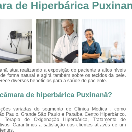
ra de Hiperbárica Puxina
Clínica Hiperbárica em João Pessoa
Clínica Hiperbárica em Sorocaba
Clínica Hiperbár
Clínica Oxigenoterapia Hiperbárica
Clínica pa
Oxigenação Hiperbárica Clínica
Oxigena
Oxigenação Hiperbárica em João Pessoa
Oxigenação Hiperbárica em Sorocaba
Oxigenação Hiperbárica Terapia
Oxi
nã atua realizando a exposição do paciente a altos níveis
Oxigenação Via Hiperbárica
Tera
 de forma natural e agirá também sobre os tecidos da pele.
rece diversos benefícios para a saúde do paciente.
Terapia Oxigenação Hiperbárica
Oxigenoterap
 câmara de hiperbárica Puxinanã?
Oxigenoterapia em João Pessoa
Oxigenoterapia 
Oxigenoterapia em Taubaté
Oxig
pções variadas do segmento de Clinica Medica , como
ão Paulo, Grande São Paulo e Paraiba, Centro Hiperbárico,
Oxigenoterapia para Tratamento de Diabéticos
a, Terapia de Oxigenação Hiperbárica, Tratamento de
Oxigenoterapia Tratamento de Diabéticos
ivos. Garantimos a satisfação dos clientes através de um
ientes.