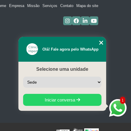
ome
Empresa
Missão
Serviços
Contato
Mapa do site
Olá! Fale agora pelo WhatsApp
Selecione uma unidade
Iniciar conversa
1